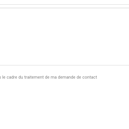
ns le cadre du traitement de ma demande de contact
s personnelles