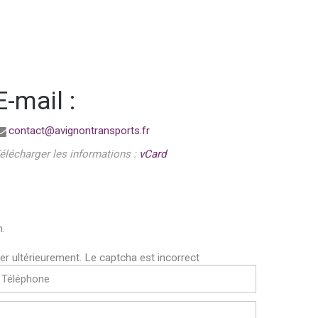
E-mail
:
contact@avignontransports.fr
élécharger les informations :
vCard
h.
er ultérieurement.
Le captcha est incorrect