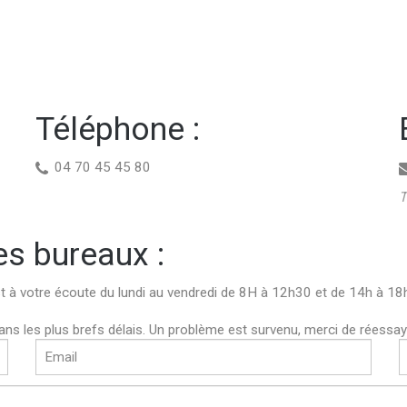
Téléphone
:
04 70 45 45 80
T
es
bureaux
:
t à votre écoute du lundi au vendredi de 8H à 12h30 et de 14h à 18
s les plus brefs délais.
Un problème est survenu, merci de réessay