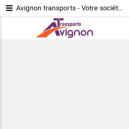
Avignon transports - Votre société de transport à Saint-Pourcain (03)
Des
véhicules
performants
Notre entreprise vous propose différents types de camions
en fonction de la livraison de vos marchandises.
EN SAVOIR +