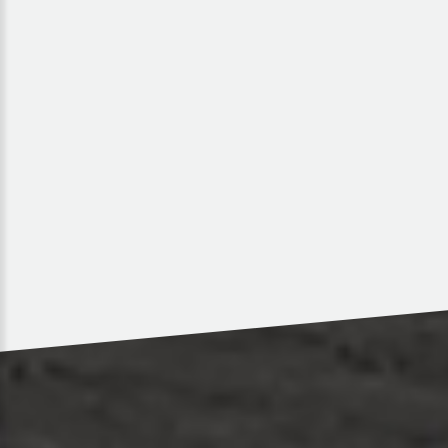
Transport
en
lot
partiel
Notre mission : simplifier vos flux logistiques sur toute la
France. C‘est pourquoi nous vous proposons également du
transport en demi-lot qui est une solution plus économique.